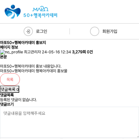
로그인
회원가입
마포50+행복아카데미 홍보지
페이지 정보
최고관리자
24-05-16 12:34
3,279회
0건
본문
마포50+행복아카데미 홍보 내용입니다.
마포50+행복아카데미 행복아카데미 홍보물
목록
댓글목록 0
댓글목록
등록된 댓글이 없습니다.
댓글쓰기