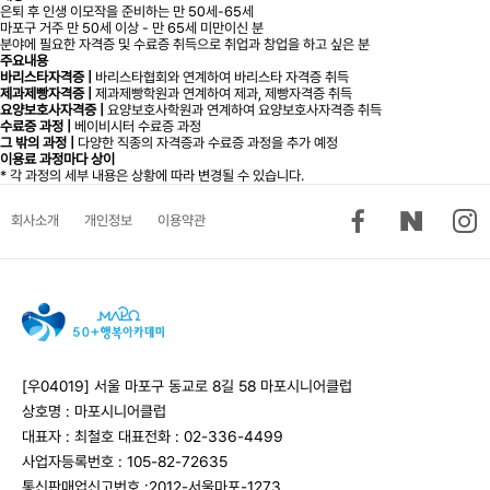
은퇴 후 인생 이모작을 준비하는 만 50세-65세
마포구 거주 만 50세 이상 - 만 65세 미만이신 분
분야에 필요한 자격증 및 수료증 취득으로 취업과 창업을 하고 싶은 분
주요내용
바리스타자격증 |
바리스타협회와 연계하여 바리스타 자격증 취득
제과제빵자격증 |
제과제빵학원과 연계하여 제과, 제빵자격증 취득
요양보호사자격증 |
요양보호사학원과 연계하여 요양보호사자격증 취득
수료증 과정 |
베이비시터 수료증 과정
그 밖의 과정 |
다양한 직종의 자격증과 수료증 과정을 추가 예정
이용료
과정마다 상이
* 각 과정의 세부 내용은 상황에 따라 변경될 수 있습니다.
회사소개
개인정보
이용약관
[우04019] 서울 마포구 동교로 8길 58 마포시니어클럽
상호명 : 마포시니어클럽
대표자 : 최철호
대표전화 : 02-336-4499
사업자등록번호 : 105-82-72635
통신판매업신고번호 :2012-서울마포-1273