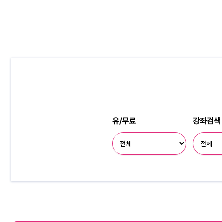
유/무료
강좌검색