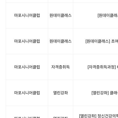
마포시니어클럽
원데이클래스
[원데이클래스
마포시니어클럽
원데이클래스
[원데이클래스] 초
마포시니어클럽
자격증취득
[자격증취득과정] 바
마포시니어클럽
열린강좌
[열린강좌] 클
[열린강좌] 정신건강의