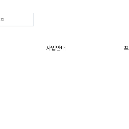
사업안내
프
수강신청
Home
>
프로그램
>
수강신청