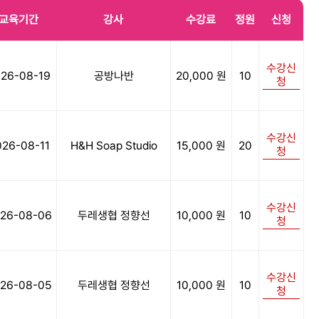
교육기간
강사
수강료
정원
신청
수강신
26-08-19
공방나반
20,000 원
10
청
수강신
026-08-11
H&H Soap Studio
15,000 원
20
청
수강신
26-08-06
두레생협 정향선
10,000 원
10
청
수강신
26-08-05
두레생협 정향선
10,000 원
10
청