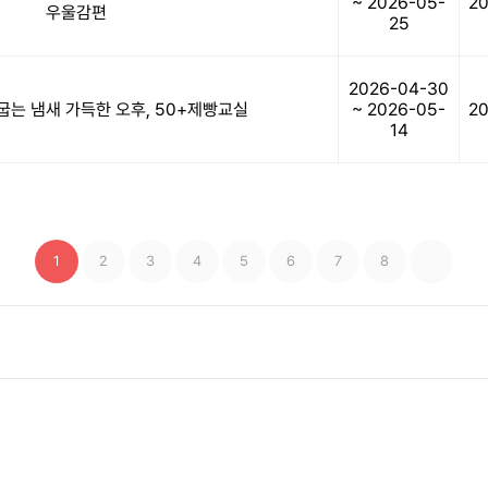
~ 2026-05-
20
우울감편
25
2026-04-30
굽는 냄새 가득한 오후, 50+제빵교실
~ 2026-05-
20
14
1
2
3
4
5
6
7
8