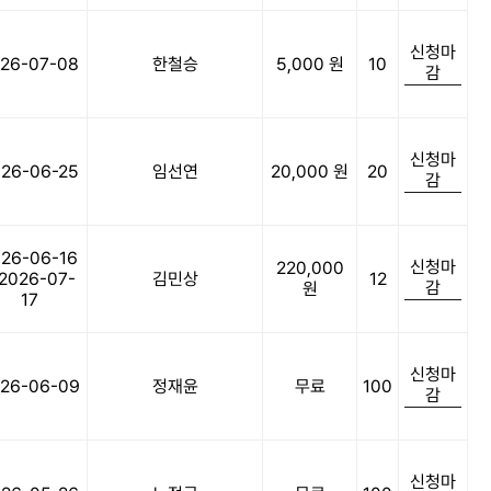
신청마
26-07-08
한철승
5,000 원
10
감
신청마
26-06-25
임선연
20,000 원
20
감
26-06-16
신청마
220,000
 2026-07-
김민상
12
감
원
17
신청마
26-06-09
정재윤
무료
100
감
신청마