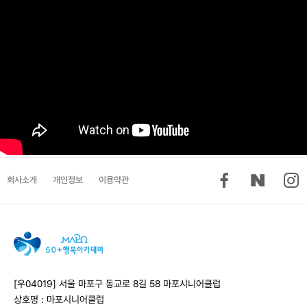
회사소개
개인정보
이용약관
[우04019] 서울 마포구 동교로 8길 58 마포시니어클럽
상호명 : 마포시니어클럽