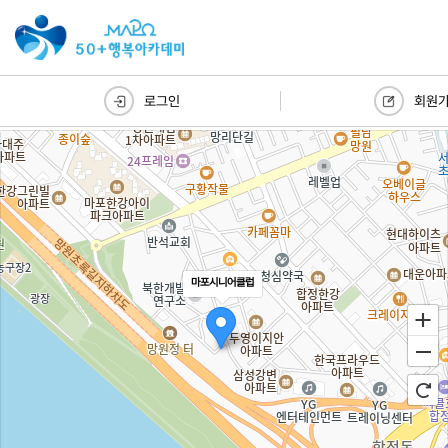
로그인
회원
마포시니어클럽