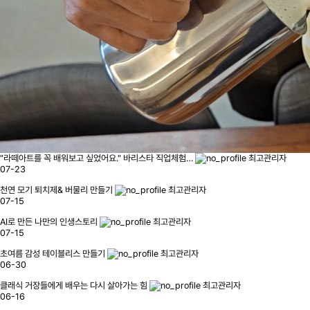
"라떼아트를 꼭 배워보고 싶었어요." 바리스타 직업체험…
최고관리자
07-23
천연 모기 퇴치제& 버물리 만들기
최고관리자
07-15
AI로 만든 나만의 인생스토리
최고관리자
07-15
초여름 감성 테이블리스 만들기
최고관리자
06-30
클래식 거장들에게 배우는 다시 살아가는 힘
최고관리자
06-16