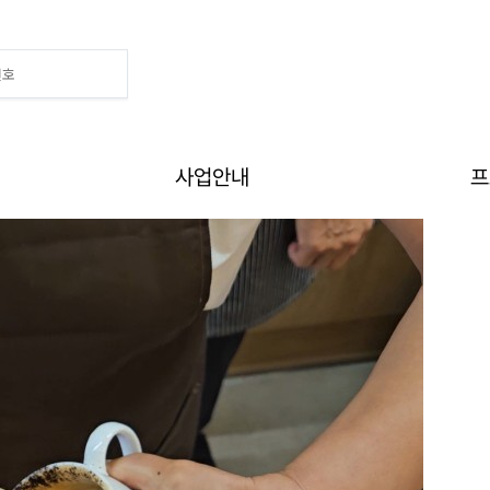
Home
>
알림
>
사진첩
사업안내
프