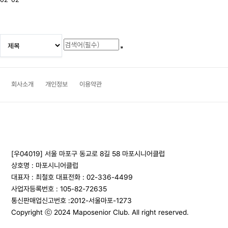
다음
맨끝
회사소개
개인정보
이용약관
[우04019] 서울 마포구 동교로 8길 58 마포시니어클럽
상호명 : 마포시니어클럽
대표자 : 최철호
대표전화 : 02-336-4499
사업자등록번호 : 105-82-72635
통신판매업신고번호 :2012-서울마포-1273
Copyright ⓒ 2024 Maposenior Club. All right reserved.