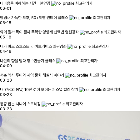
내마음을 이해하는 시간 _ 불안감
최고관리자
06-01
빵냄새 가득한 오후, 50+제빵 원데이 클래스
최고관리자
05-18
약이 될까 독이 될까 똑똑한 영양제 선택법 열린강좌
최고관리자
05-18
내가 바로 쇼호스트! 라이브커머스 열린강좌
최고관리자
04-16
나만의 향을 담다 향수만들기 클래스
최고관리자
04-09
서촌 역사 투어와 지역 문화 해설사 이야기
최고관리자
03-23
내 인생의 봄날, 10년 젊어 보이는 퍼스널 컬러 찾기
최고관리자
03-23
통증 잡는 시니어 스트레칭
최고관리자
03-23