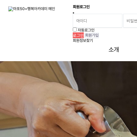
회원로그인
사진첩
자동로그인
회원가입
회원정보찾기
소개
이미지 목록