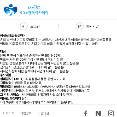
로그인
회원가입
인생설계과정이란?
은퇴 후 인생 이모작 준비를 하는 과정이며, 자신에 대한 이해와 타인에 대한 이해를 통해
취업의 기회를 모색하여 은퇴 이후의 삶을 가치있게 설계해 나갈 수 있는 과정
대상
은퇴 후 인생 이모작을 준비하는 만 50세-65세
마포구 거주 만 50세 이상 - 만 65세 미만이신 분
다양한 경험을 통해서 나에게 맞는 일이 무엇인지 알고 싶은 분
심리검사, 정신건강 강의로 나에 대해 알고 싶은 분
재취업시장에 대한 분석이나 취업에 대해 알고 싶은 분
주요내용
심리검사 |
MBTI, SAI강점검사 등을 통한 자기이해
그룹상담 |
상담을 통해 타인이해
직업체험 |
바리스타, 피자매장, 요양보호사, 부동산 등 다양한 직업체험
사후관리 |
재취업시장분석, 정부의 시니어 지원사업 안내, 취업알선 등
그 밖의 서비스 |
시니어클럽 내 일자리 사업 소개 및 연계
이용료
과정마다 상이
* 각 과정의 세부 내용은 상황에 따라 변경될 수 있습니다.
회사소개
개인정보
이용약관