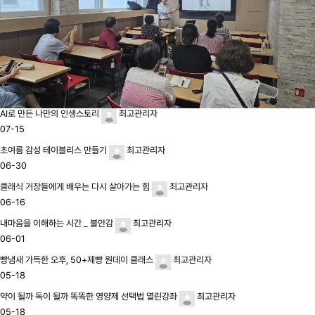
AI로 만든 나만의 인생스토리
최고관리자
07-15
초여름 감성 테이블리스 만들기
최고관리자
06-30
클래식 거장들에게 배우는 다시 살아가는 힘
최고관리자
06-16
내마음을 이해하는 시간 _ 불안감
최고관리자
06-01
빵냄새 가득한 오후, 50+제빵 원데이 클래스
최고관리자
05-18
약이 될까 독이 될까 똑똑한 영양제 선택법 열린강좌
최고관리자
05-18