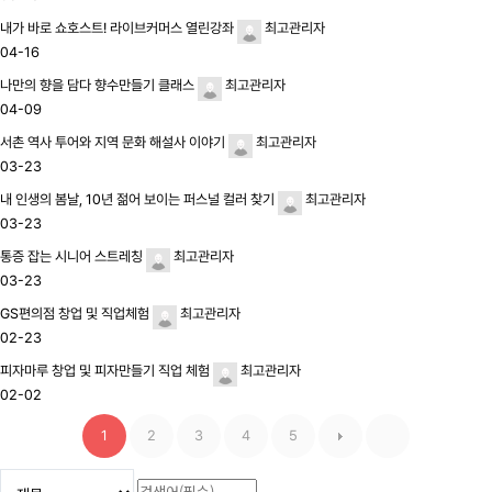
내가 바로 쇼호스트! 라이브커머스 열린강좌
최고관리자
04-16
나만의 향을 담다 향수만들기 클래스
최고관리자
04-09
서촌 역사 투어와 지역 문화 해설사 이야기
최고관리자
03-23
내 인생의 봄날, 10년 젊어 보이는 퍼스널 컬러 찾기
최고관리자
03-23
통증 잡는 시니어 스트레칭
최고관리자
03-23
GS편의점 창업 및 직업체험
최고관리자
02-23
피자마루 창업 및 피자만들기 직업 체험
최고관리자
02-02
1
2
3
4
5