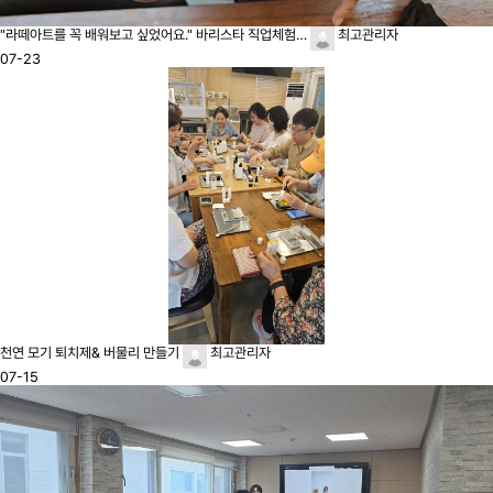
"라떼아트를 꼭 배워보고 싶었어요." 바리스타 직업체험…
최고관리자
07-23
천연 모기 퇴치제& 버물리 만들기
최고관리자
07-15