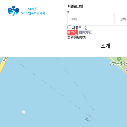
회원로그인
오시는 길
자동로그인
회원가입
회원정보찾기
소개