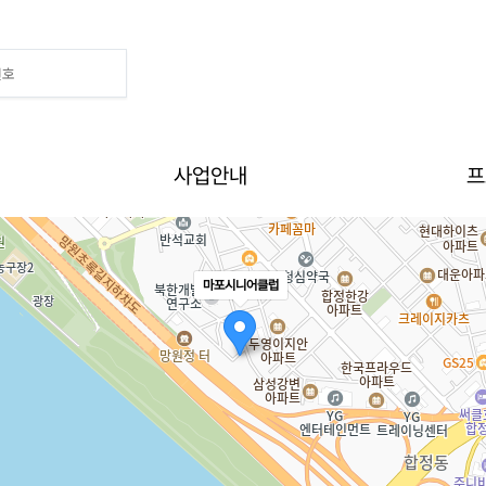
Home
>
소개
>
오시는 길
사업안내
프
마포시니어클럽