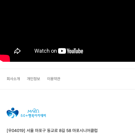
회사소개
개인정보
이용약관
[우04019] 서울 마포구 동교로 8길 58 마포시니어클럽