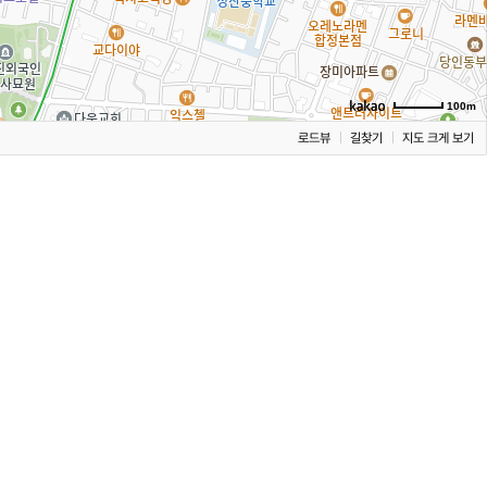
100m
로드뷰
길찾기
지도 크게 보기