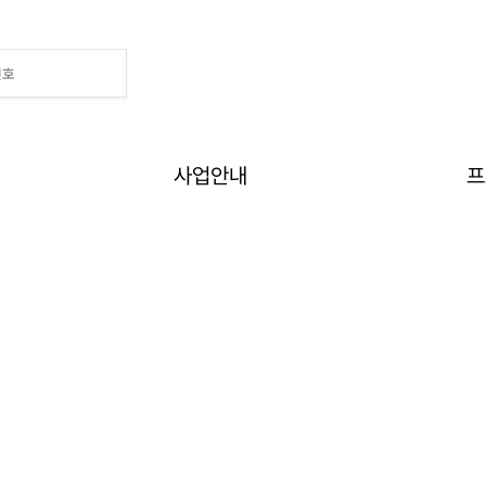
Home
>
알림
>
공지사항
사업안내
프