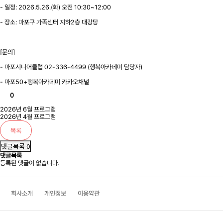
- 일정: 2026.5.26.(화) 오전 10:30~12:00
- 장소: 마포구 가족센터 지하2층 대강당
[문의]
- 마포시니어클럽 02-336-4499 (행복아카데미 담당자)
- 마포50+행복아카데미 카카오채널
0
2026년 6월 프로그램
2026년 4월 프로그램
목록
댓글목록 0
댓글목록
등록된 댓글이 없습니다.
회사소개
개인정보
이용약관